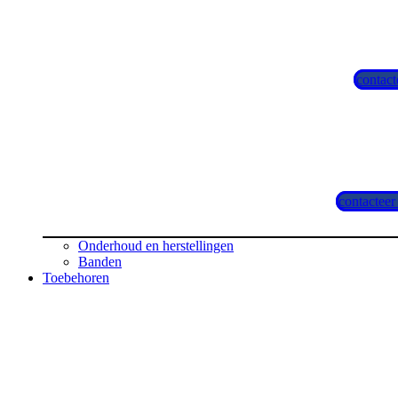
contact
contacteer
Onderhoud en herstellingen
Banden
Toebehoren