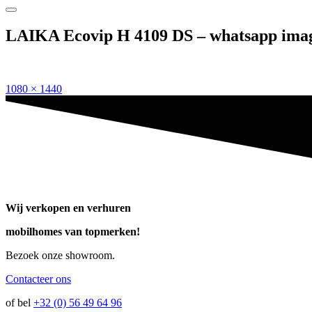
LAIKA Ecovip H 4109 DS – whatsapp image 
Volledige
1080 × 1440
grootte
Wij verkopen en verhuren
mobilhomes van topmerken!
Bezoek onze showroom.
Contacteer ons
of bel
+32 (0) 56 49 64 96