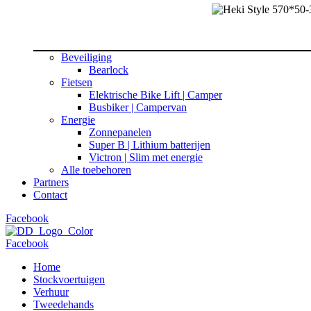
Beveiliging
Bearlock
Fietsen
Elektrische Bike Lift | Camper
Busbiker | Campervan
Energie
Zonnepanelen
Super B | Lithium batterijen
Victron | Slim met energie
Alle toebehoren
Partners
Contact
Facebook
Facebook
Home
Stockvoertuigen
Verhuur
Tweedehands