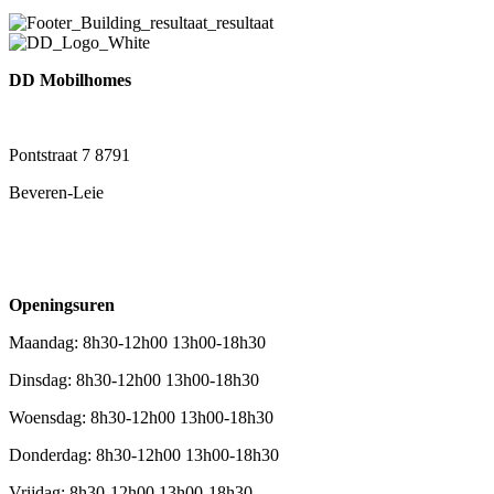
DD Mobilhomes
Pontstraat 7 8791
Beveren-Leie
+32 (0) 56 49 64 96
info@ddmobilhomes.be
Openingsuren
Maandag: 8h30-12h00 13h00-18h30
Dinsdag: 8h30-12h00 13h00-18h30
Woensdag: 8h30-12h00 13h00-18h30
Donderdag: 8h30-12h00 13h00-18h30
Vrijdag: 8h30-12h00 13h00-18h30